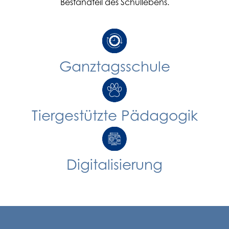
Bestandteil des Schullebens.
Ganztagsschule
Tiergestützte Pädagogik
Digitalisierung