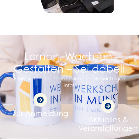
Lernen. Wachsen.
Gestalten – Sei dabei!
Eltern & Schüler:innen finden hier alle wichtigen
Infos:
Zur Anmeldung
Aktuelles &
Veranstaltungen